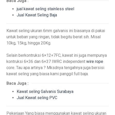
Baca Juga :
jual kawat seling stainless steel
Jual Kawat Seling Baja
Kawat seling ukuran 6mm galvanis ini biasanya di pakai
untuk beban yang ringan, tidak begitu berat sih. Misal
10kg, 15kg, hingga 20Kg.
Selain berkontruksi 6×12+7FC, kawat ini juga mempunya
kontruksi 6×36 dan 6×37 IWRC independent
wire rope
core. Tau apa artinya ? Mksdnya tengahnya juga bersisi
kawat seling yang biasa kami panggil full baja.
Baca Juga :
Kawat seling Galvanis Surabaya
Jual Kawat seling PVC
Pekerjaan Yang biasa menggunakan kawat seling ukuran