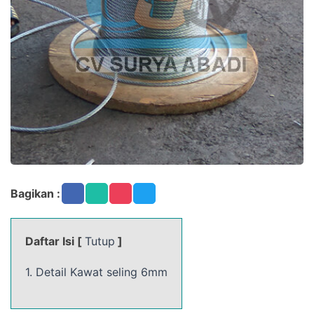
Bagikan :
Daftar Isi [
Tutup
]
1. Detail Kawat seling 6mm