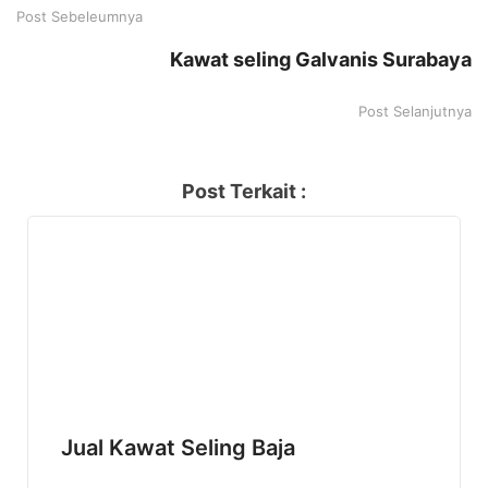
Post Sebeleumnya
Kawat seling Galvanis Surabaya
Post Selanjutnya
Post Terkait :
Jual Kawat Seling Baja