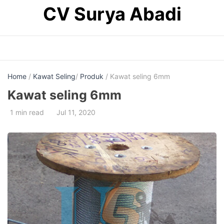
CV Surya Abadi
Home
/
Kawat Seling
/
Produk
/ Kawat seling 6mm
Kawat seling 6mm
1 min read
Jul 11, 2020