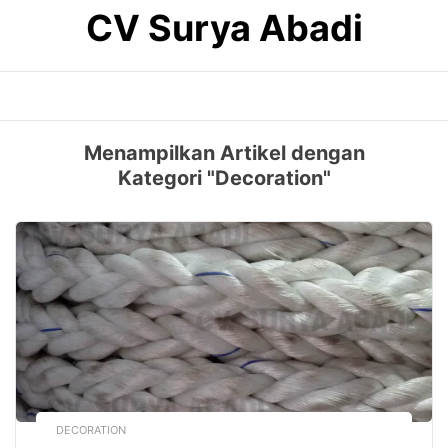
Skip
CV Surya Abadi
to
content
Menampilkan Artikel dengan
Kategori "Decoration"
DECORATION